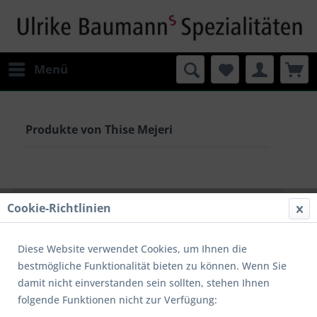
Menü
Produkte von Thise Mejeri
Filtern
Cookie-Richtlinien
Diese Website verwendet Cookies, um Ihnen die
bestmögliche Funktionalität bieten zu können. Wenn Sie
damit nicht einverstanden sein sollten, stehen Ihnen
folgende Funktionen nicht zur Verfügung: