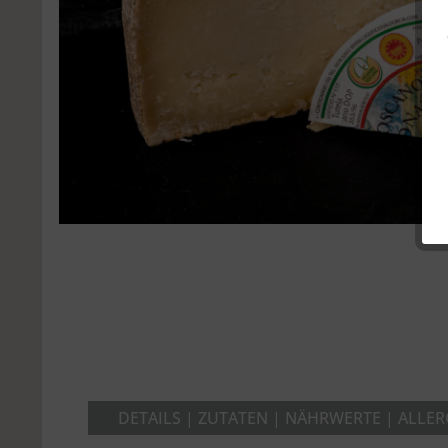
DETAILS | ZUTATEN | NÄHRWERTE | ALLE