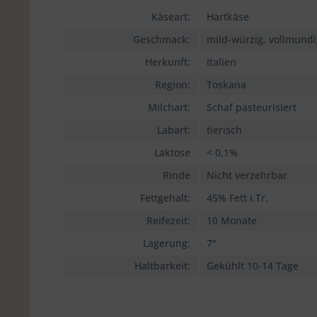
Käseart:
Hartkäse
Geschmack:
mild-würzig, vollmundi
Herkunft:
Italien
Region:
Toskana
Milchart:
Schaf pasteurisiert
Labart:
tierisch
Laktose
< 0,1%
Rinde
Nicht verzehrbar
Fettgehalt:
45% Fett i.Tr.
Reifezeit:
10 Monate
Lagerung:
7°
Haltbarkeit:
Gekühlt 10-14 Tage