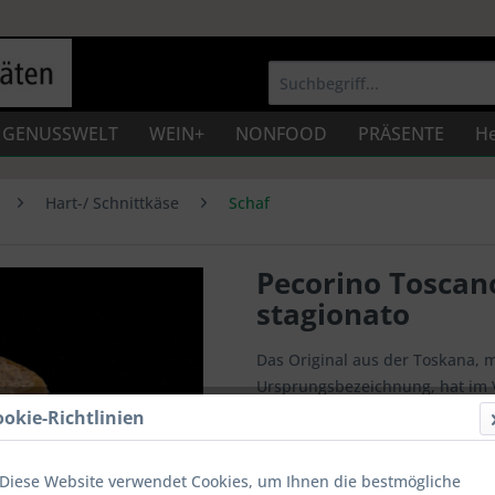
GENUSSWELT
WEIN+
NONFOOD
PRÄSENTE
He
Hart-/ Schnittkäse
Schaf
Pecorino Toscan
stagionato
Das Original aus der Toskana, m
Ursprungsbezeichnung, hat im 
einen eher milden, sehr fein n
ookie-Richtlinien
12,00 € *
Diese Website verwendet Cookies, um Ihnen die bestmögliche
Inhalt:
250 g (4,80 € * / 100 g)