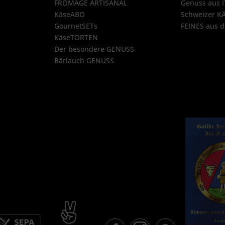
FROMAGE ARTISANAL
Genuss aus 
KäseABO
Schweizer K
GournetSETs
FEINES aus
KäseTORTEN
Der besondere GENUSS
Bärlauch GENUSS