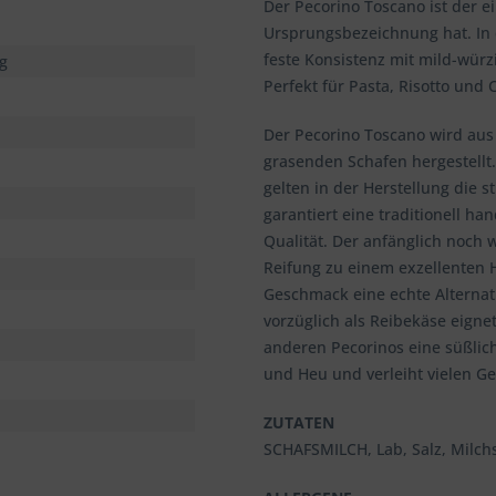
Der Pecorino Toscano ist der e
Ursprungsbezeichnung hat. In d
feste Konsistenz mit mild-wü
g
Perfekt für Pasta, Risotto und 
Der Pecorino Toscano wird aus
grasenden Schafen hergestellt
gelten in der Herstellung die 
garantiert eine traditionell h
Qualität. Der anfänglich noch
Reifung zu einem exzellenten 
Geschmack eine echte Alternat
vorzüglich als Reibekäse eigne
anderen Pecorinos eine süßlic
und Heu und verleiht vielen Ge
ZUTATEN
SCHAFSMILCH, Lab, Salz, Milch