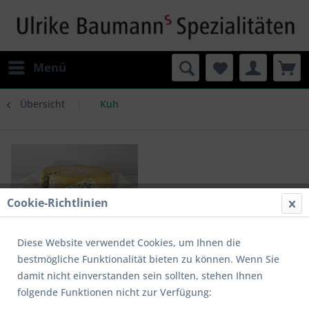
Menü
Übersicht
Kuh
Cookie-Richtlinien
Diese Website verwendet Cookies, um Ihnen die
bestmögliche Funktionalität bieten zu können. Wenn Sie
damit nicht einverstanden sein sollten, stehen Ihnen
folgende Funktionen nicht zur Verfügung:
Friesisch Blue Bio