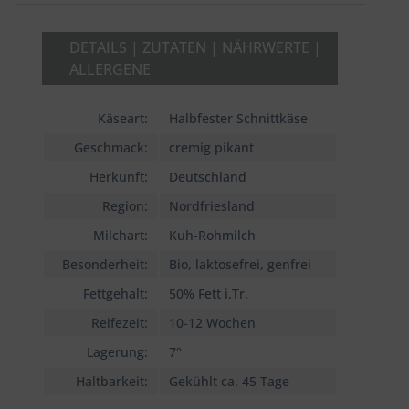
DETAILS | ZUTATEN | NÄHRWERTE |
ALLERGENE
Käseart:
Halbfester Schnittkäse
Geschmack:
cremig pikant
Herkunft:
Deutschland
Region:
Nordfriesland
Milchart:
Kuh-Rohmilch
Besonderheit:
Bio, laktosefrei, genfrei
Fettgehalt:
50% Fett i.Tr.
Reifezeit:
10-12 Wochen
Lagerung:
7°
Haltbarkeit:
Gekühlt ca. 45 Tage