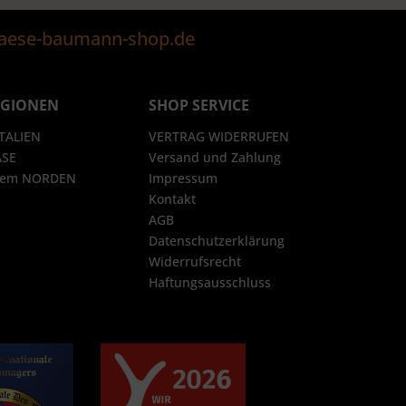
@kaese-baumann-shop.de
EGIONEN
SHOP SERVICE
ITALIEN
VERTRAG WIDERRUFEN
ÄSE
Versand und Zahlung
 dem NORDEN
Impressum
Kontakt
AGB
Datenschutzerklärung
Widerrufsrecht
Haftungsausschluss