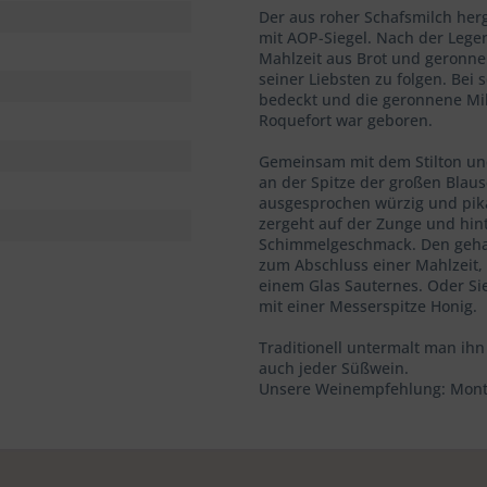
Der aus roher Schafsmilch herg
mit AOP-Siegel. Nach der Lege
Mahlzeit aus Brot und geronn
seiner Liebsten zu folgen. Bei
bedeckt und die geronnene Mil
Roquefort war geboren.
Gemeinsam mit dem Stilton und
an der Spitze der großen Blau
ausgesprochen würzig und pika
zergeht auf der Zunge und hint
Schimmelgeschmack. Den gehal
zum Abschluss einer Mahlzeit,
einem Glas Sauternes. Oder Si
mit einer Messerspitze Honig.
Traditionell untermalt man ihn
auch jeder Süßwein.
Unsere Weinempfehlung: Montba