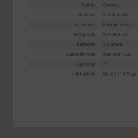
Region:
Causses
Milchart:
Schafsmilch
Käsesorte:
Rohmilchkäse
Fettgehalt:
55% Fett i.Tr.
Reifezeit:
3 Monate
Besonderheit:
AOP seit 1925
Lagerung:
7°
Haltbarkeit:
Gekühlt 14 Tage