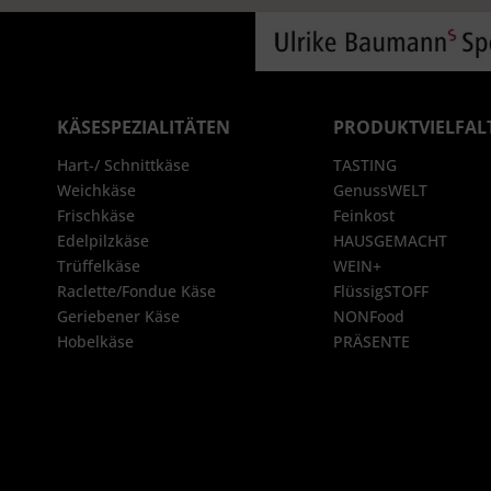
KÄSESPEZIALITÄTEN
PRODUKTVIELFAL
Hart-/ Schnittkäse
TASTING
Weichkäse
GenussWELT
Frischkäse
Feinkost
Edelpilzkäse
HAUSGEMACHT
Trüffelkäse
WEIN+
Raclette/Fondue Käse
FlüssigSTOFF
Geriebener Käse
NONFood
Hobelkäse
PRÄSENTE