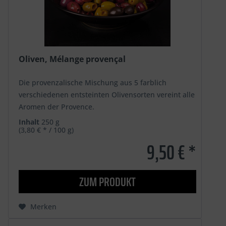
Oliven, Mélange provençal
Die provenzalische Mischung aus 5 farblich
verschiedenen entsteinten Olivensorten vereint alle
Aromen der Provence.
Inhalt
250 g
(3,80 € * / 100 g)
9,50 € *
ZUM PRODUKT
Merken