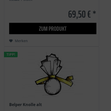
69,50 € *
ZUM PRODUKT
Merken
TIPP!
Belper Knolle alt