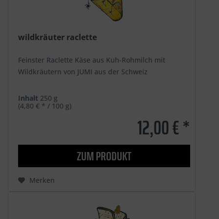
wildkräuter raclette
Feinster Raclette Käse aus Kuh-Rohmilch mit
Wildkräutern von JUMI aus der Schweiz
Inhalt
250 g
(4,80 € * / 100 g)
12,00 € *
ZUM PRODUKT
Merken