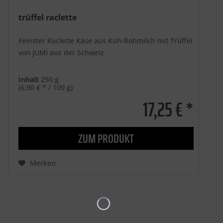
trüffel raclette
Feinster Raclette Käse aus Kuh-Rohmilch mit Trüffel
von JUMI aus der Schweiz
Inhalt
250 g
(6,90 € * / 100 g)
17,25 € *
ZUM PRODUKT
Merken