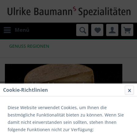
Menü
GENUSS REGIONEN
Cookie-Richtlinien
Diese Website verwendet Cookies, um Ihnen die
bestmögliche Funktionalität bieten zu können. Wenn Sie
Filtern
damit nicht einverstanden sein sollten, stehen Ihnen
folgende Funktionen nicht zur Verfügung: