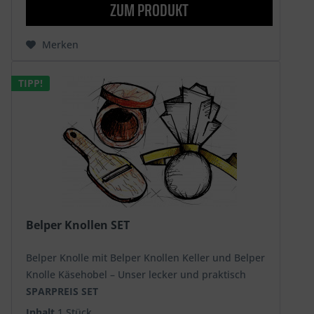
ZUM PRODUKT
Merken
TIPP!
Belper Knollen SET
Belper Knolle mit Belper Knollen Keller und Belper
Knolle Käsehobel – Unser lecker und praktisch
SPARPREIS SET
Inhalt
1 Stück