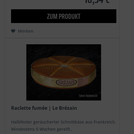
ZUM PRODUKT
Merken
Raclette fumée | Le Brézain
Halbfester geräucherter Schnittkäse aus Frankreich.
Mindestens 5 Wochen gereift..