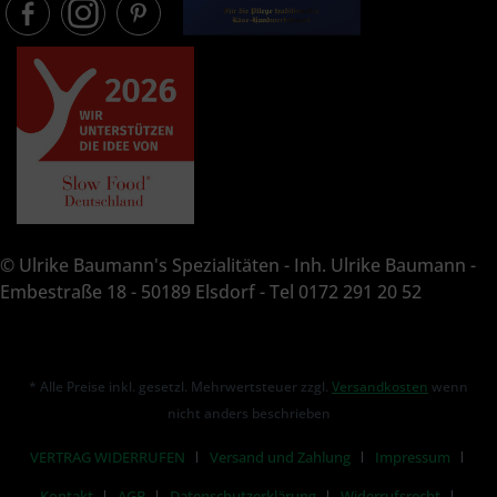
© Ulrike Baumann's Spezialitäten - Inh. Ulrike Baumann -
Embestraße 18 - 50189 Elsdorf - Tel 0172 291 20 52
* Alle Preise inkl. gesetzl. Mehrwertsteuer zzgl.
Versandkosten
wenn
nicht anders beschrieben
VERTRAG WIDERRUFEN
Versand und Zahlung
Impressum
Kontakt
AGB
Datenschutzerklärung
Widerrufsrecht