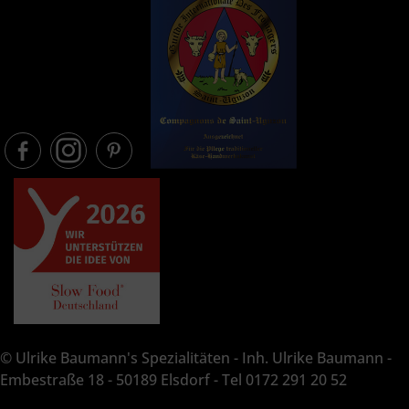
© Ulrike Baumann's Spezialitäten - Inh. Ulrike Baumann -
Embestraße 18 - 50189 Elsdorf - Tel 0172 291 20 52