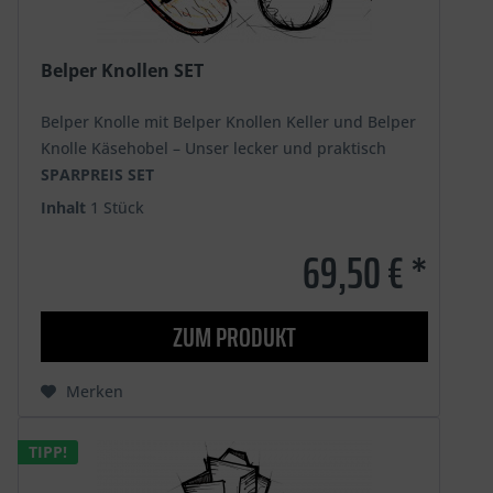
Belper Knollen SET
Belper Knolle mit Belper Knollen Keller und Belper
Knolle Käsehobel – Unser lecker und praktisch
SPARPREIS SET
Inhalt
1 Stück
69,50 € *
ZUM PRODUKT
Merken
TIPP!