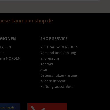
@kaese-baumann-shop.de
EGIONEN
SHOP SERVICE
ITALIEN
VERTRAG WIDERRUFEN
ÄSE
Versand und Zahlung
 dem NORDEN
Impressum
Kontakt
AGB
Datenschutzerklärung
Widerrufsrecht
Haftungsausschluss