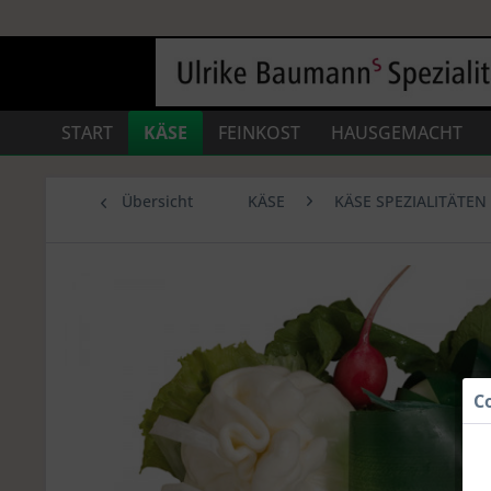
START
KÄSE
FEINKOST
HAUSGEMACHT
Übersicht
KÄSE
KÄSE SPEZIALITÄTEN
C