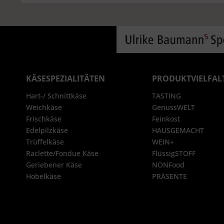
KÄSESPEZIALITÄTEN
PRODUKTVIELFAL
Hart-/ Schnittkäse
TASTING
Weichkäse
GenussWELT
Frischkäse
Feinkost
Edelpilzkäse
HAUSGEMACHT
Trüffelkäse
WEIN+
Raclette/Fondue Käse
FlüssigSTOFF
Geriebener Käse
NONFood
Hobelkäse
PRÄSENTE