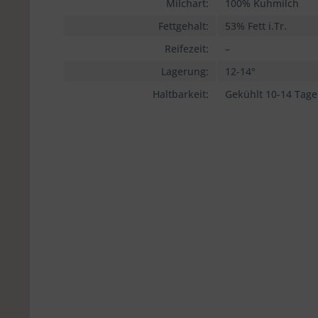
Milchart:
100% Kuhmilch
Fettgehalt:
53% Fett i.Tr.
Reifezeit:
–
Lagerung:
12-14°
Haltbarkeit:
Gekühlt 10-14 Tage