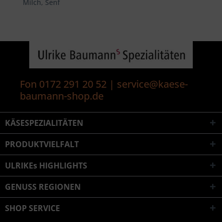
Milch, Senf
Fon 0172 291 20 52 | service@kaese-
baumann-shop.de
KÄSESPEZIALITÄTEN
PRODUKTVIELFALT
ULRIKEs HIGHLIGHTS
GENUSS REGIONEN
SHOP SERVICE