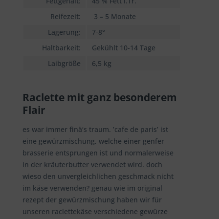
Fettgehalt:
45 % Fett i.Tr.
Reifezeit:
3 – 5 Monate
Lagerung:
7-8°
Haltbarkeit:
Gekühlt 10-14 Tage
Laibgröße
6,5 kg
Raclette mit ganz besonderem
Flair
es war immer finä‘s traum. ’cafe de paris’ ist
eine gewürzmischung, welche einer genfer
brasserie entsprungen ist und normalerweise
in der kräuterbutter verwendet wird. doch
wieso den unvergleichlichen geschmack nicht
im käse verwenden? genau wie im original
rezept der gewürzmischung haben wir für
unseren raclettekäse verschiedene gewürze