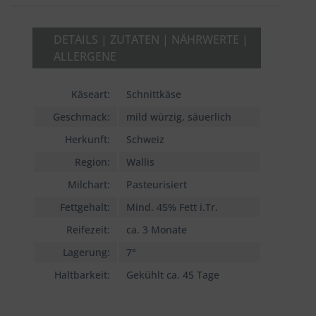
DETAILS | ZUTATEN | NÄHRWERTE |
ALLERGENE
Käseart:
Schnittkäse
Geschmack:
mild würzig, säuerlich
Herkunft:
Schweiz
Region:
Wallis
Milchart:
Pasteurisiert
Fettgehalt:
Mind. 45% Fett i.Tr.
Reifezeit:
ca. 3 Monate
Lagerung:
7°
Haltbarkeit:
Gekühlt ca. 45 Tage