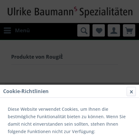
Menü
Produkte von RougiÈ
Filtern
Cookie-Richtlinien
Diese Website verwendet Cookies, um Ihnen die
bestmögliche Funktionalität bieten zu können. Wenn Sie
damit nicht einverstanden sein sollten, stehen Ihnen
folgende Funktionen nicht zur Verfügung: