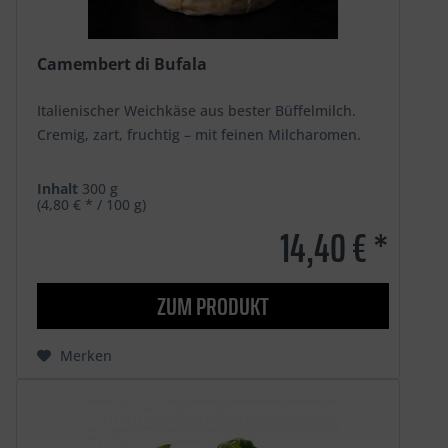
Camembert di Bufala
Italienischer Weichkäse aus bester Büffelmilch.
Cremig, zart, fruchtig – mit feinen Milcharomen.
Inhalt
300 g
(4,80 € * / 100 g)
14,40 € *
ZUM PRODUKT
Merken