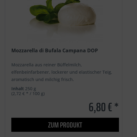
Mozzarella di Bufala Campana DOP
Mozzarella aus reiner Büffelmilch,
elfenbeinfarbener, lockerer und elastischer Teig,
aromatisch und milchig frisch.
Inhalt
250 g
(2,72 € * / 100 g)
6,80 € *
ZUM PRODUKT