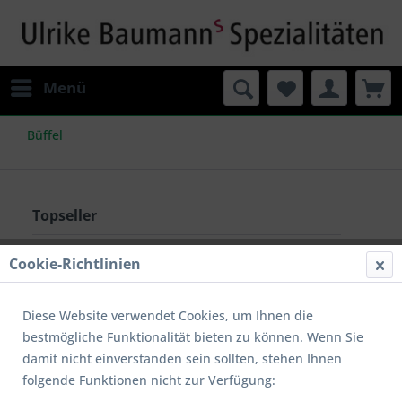
Menü
Büffel
Topseller
Cookie-Richtlinien
Diese Website verwendet Cookies, um Ihnen die
bestmögliche Funktionalität bieten zu können. Wenn Sie
damit nicht einverstanden sein sollten, stehen Ihnen
folgende Funktionen nicht zur Verfügung: