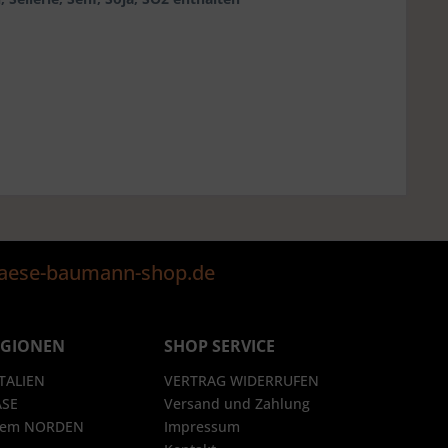
@kaese-baumann-shop.de
EGIONEN
SHOP SERVICE
ITALIEN
VERTRAG WIDERRUFEN
ÄSE
Versand und Zahlung
 dem NORDEN
Impressum