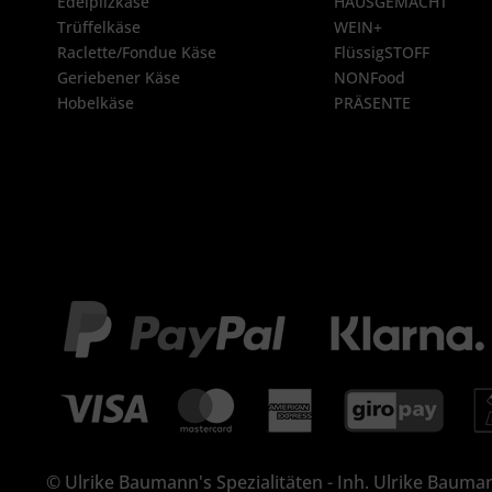
Edelpilzkäse
HAUSGEMACHT
Trüffelkäse
WEIN+
Raclette/Fondue Käse
FlüssigSTOFF
Geriebener Käse
NONFood
Hobelkäse
PRÄSENTE
© Ulrike Baumann's Spezialitäten - Inh. Ulrike Bauman