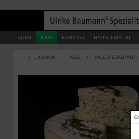
START
KÄSE
FEINKOST
HAUSGEMACHT
Übersicht
KÄSE
KÄSE SPEZIALITÄTEN
C