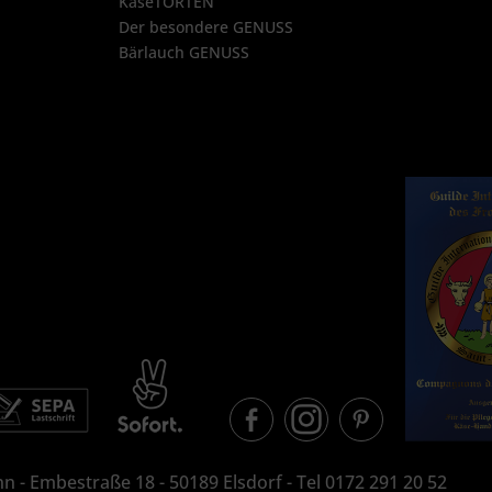
KäseTORTEN
Der besondere GENUSS
Bärlauch GENUSS
n - Embestraße 18 - 50189 Elsdorf - Tel 0172 291 20 52