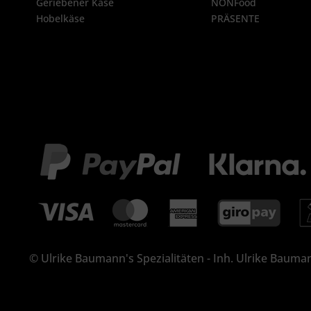
Geriebener Käse
NONFood
Hobelkäse
PRÄSENTE
© Ulrike Baumann's Spezialitäten - Inh. Ulrike Bauman