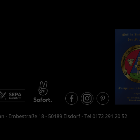
n - Embestraße 18 - 50189 Elsdorf - Tel 0172 291 20 52