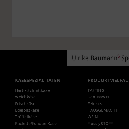
KÄSESPEZIALITÄTEN
PRODUKTVIELFAL
Hart-/ Schnittkäse
TASTING
Weichkäse
GenussWELT
Frischkäse
Feinkost
Edelpilzkäse
HAUSGEMACHT
Trüffelkäse
WEIN+
Raclette/Fondue Käse
FlüssigSTOFF