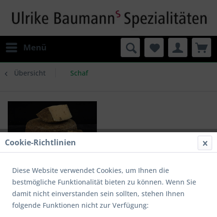
Menü
Übersicht
Schaf
Cookie-Richtlinien
Diese Website verwendet Cookies, um Ihnen die
bestmögliche Funktionalität bieten zu können. Wenn Sie
damit nicht einverstanden sein sollten, stehen Ihnen
folgende Funktionen nicht zur Verfügung:
Schafskäse mit Rosmarin