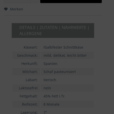
Merken
DETAILS | ZUTATEN | NÄHRWERTE |
ALLERGENE
Käseart:
lGalbfester Schnittkäse
Geschmack:
mild, delikat, leicht bitter
Herkunft:
Spanien
Milchart:
Schaf pasteurisiert
Labart:
tierisch
Laktosefrei
nein
Fettgehalt:
45% Fett i.Tr.
Reifezeit:
8 Monate
Lagerung:
7°