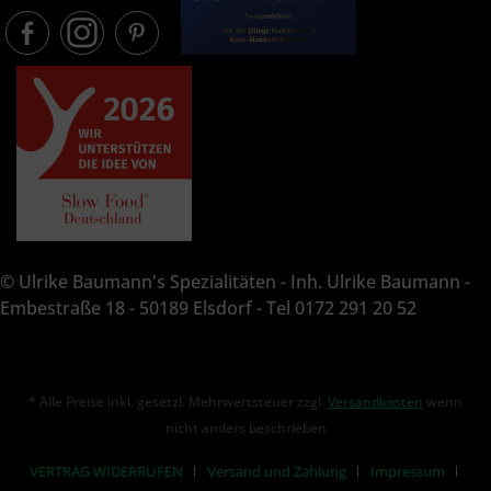
© Ulrike Baumann's Spezialitäten - Inh. Ulrike Baumann -
Embestraße 18 - 50189 Elsdorf - Tel 0172 291 20 52
* Alle Preise inkl. gesetzl. Mehrwertsteuer zzgl.
Versandkosten
wenn
nicht anders beschrieben
VERTRAG WIDERRUFEN
Versand und Zahlung
Impressum