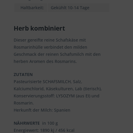
Haltbarkeit:
Gekühlt 10-14 Tage
Herb kombiniert
Dieser gereifte reine Schafskäse mit
Rosmarinhülle verbindet den milden
Geschmack der reinen Schafsmilch mit den
herben Aromen des Rosmarins.
ZUTATEN
Pasteurisierte SCHAFSMILCH, Salz,
Kalciumchlorid, Käsekulturen, Lab (tierisch),
Konservierungsstoff: LYSOZYM (aus EI) und
Rosmarin.
Herkunft der Milch: Spanien
NÄHRWERTE
in 100 g
Energiewert: 1890 kj / 456 kcal