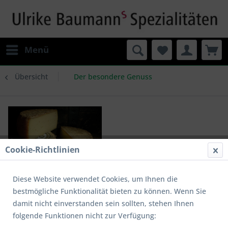
Menü
Übersicht
Der besondere Genuss
Cookie-Richtlinien
Diese Website verwendet Cookies, um Ihnen die
bestmögliche Funktionalität bieten zu können. Wenn Sie
damit nicht einverstanden sein sollten, stehen Ihnen
folgende Funktionen nicht zur Verfügung:
Tomme des Croquants