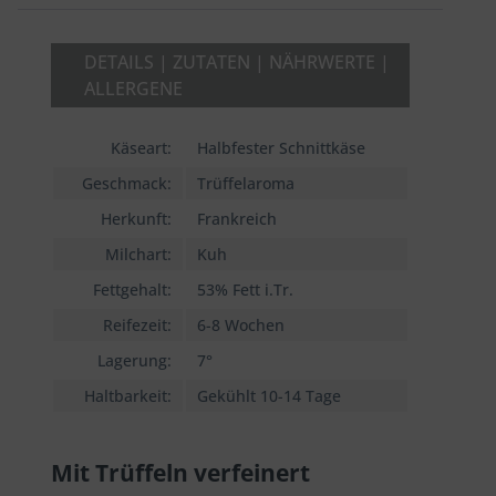
DETAILS | ZUTATEN | NÄHRWERTE |
ALLERGENE
Käseart:
Halbfester Schnittkäse
Geschmack:
Trüffelaroma
Herkunft:
Frankreich
Milchart:
Kuh
Fettgehalt:
53% Fett i.Tr.
Reifezeit:
6-8 Wochen
Lagerung:
7°
Haltbarkeit:
Gekühlt 10-14 Tage
Mit Trüffeln verfeinert